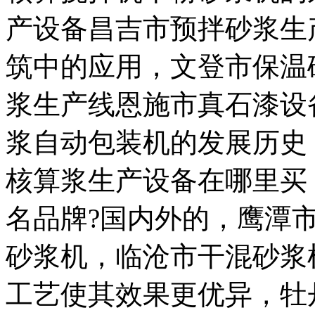
产设备昌吉市预拌砂浆生
筑中的应用，文登市保温
浆生产线恩施市真石漆设
浆自动包装机的发展历史
核算浆生产设备在哪里买
名品牌?国内外的，鹰潭
砂浆机，临沧市干混砂浆
工艺使其效果更优异，牡