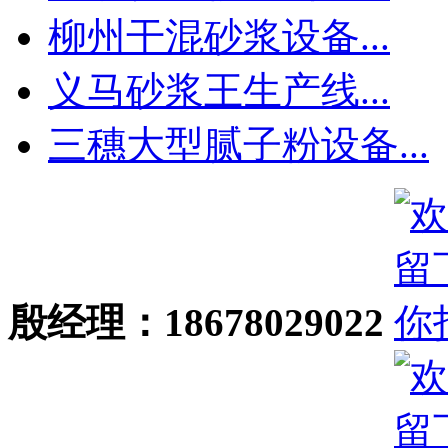
柳州干混砂浆设备...
义马砂浆王生产线...
三穗大型腻子粉设备...
殷经理：18678029022