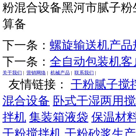
粉混合设备黑河市腻子粉
算备
下一条：
螺旋输送机产品
下一条：
全自动包装机客
关于我们
|
营销网络
|
机械产品
|
联系我们
|
友情链接：
干粉腻子搅
混合设备
卧式干湿两用搅
拌机
集装箱液袋
保温材
干粉搅拌机
干粉砂浆生产