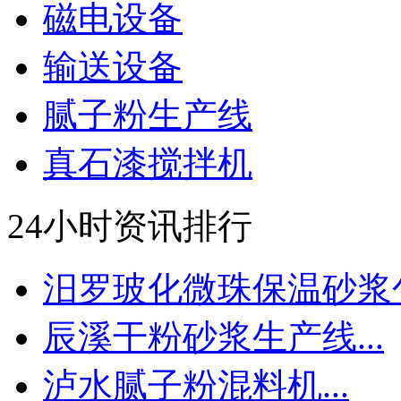
磁电设备
输送设备
腻子粉生产线
真石漆搅拌机
24小时资讯排行
汨罗玻化微珠保温砂浆包.
辰溪干粉砂浆生产线...
泸水腻子粉混料机...