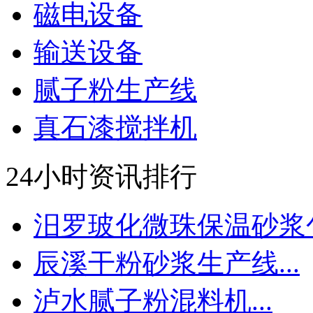
磁电设备
输送设备
腻子粉生产线
真石漆搅拌机
24小时资讯排行
汨罗玻化微珠保温砂浆包.
辰溪干粉砂浆生产线...
泸水腻子粉混料机...