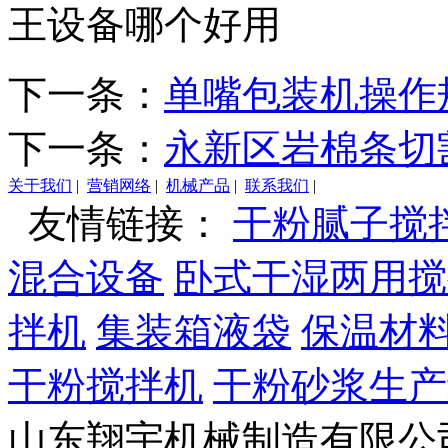
王设备哪个好用
下一条：
单嘴包装机操作
下一条：
永新区岩棉条切
关于我们
|
营销网络
|
机械产品
|
联系我们
|
友情链接：
干粉腻子搅
混合设备
卧式干湿两用搅
拌机
集装箱液袋
保温材
干粉搅拌机
干粉砂浆生产
山东翔宇机械制造有限公司