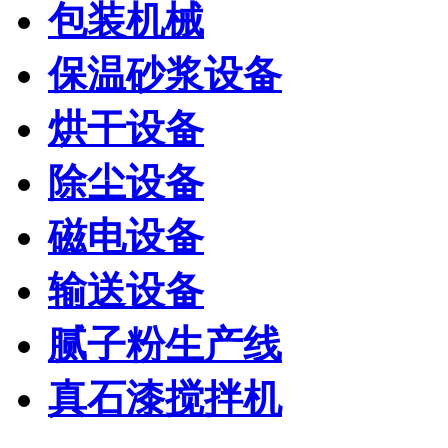
包装机械
保温砂浆设备
烘干设备
除尘设备
磁电设备
输送设备
腻子粉生产线
真石漆搅拌机