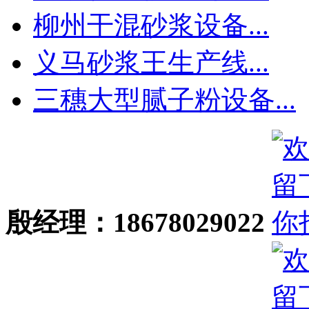
柳州干混砂浆设备...
义马砂浆王生产线...
三穗大型腻子粉设备...
殷经理：18678029022