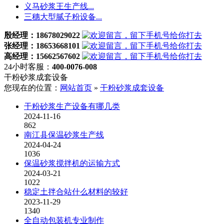
义马砂浆王生产线...
三穗大型腻子粉设备...
殷经理：18678029022
张经理：18653668101
高经理：15662567602
24小时客服：
400-0076-008
干粉砂浆成套设备
您现在的位置：
网站首页
»
干粉砂浆成套设备
干粉砂浆生产设备有哪几类
2024-11-16
862
南江县保温砂浆生产线
2024-04-24
1036
保温砂浆搅拌机的运输方式
2024-03-21
1022
稳定土拌合站什么材料的较好
2023-11-29
1340
全自动包装机专业制作