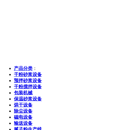
产品分类
：
干粉砂浆设备
预拌砂浆设备
干粉搅拌设备
包装机械
保温砂浆设备
烘干设备
除尘设备
磁电设备
输送设备
腻子粉生产线