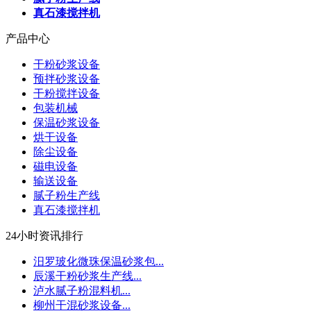
真石漆搅拌机
产品中心
干粉砂浆设备
预拌砂浆设备
干粉搅拌设备
包装机械
保温砂浆设备
烘干设备
除尘设备
磁电设备
输送设备
腻子粉生产线
真石漆搅拌机
24小时资讯排行
汨罗玻化微珠保温砂浆包...
辰溪干粉砂浆生产线...
泸水腻子粉混料机...
柳州干混砂浆设备...