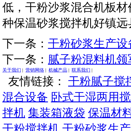
低，干粉沙浆混合机板材
种保温砂浆搅拌机好镇远
下一条：
干粉砂浆生产设
下一条：
腻子粉混料机领
关于我们
|
营销网络
|
机械产品
|
联系我们
|
友情链接：
干粉腻子搅
混合设备
卧式干湿两用搅
拌机
集装箱液袋
保温材
干粉搅拌机
干粉砂浆生产