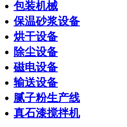
包装机械
保温砂浆设备
烘干设备
除尘设备
磁电设备
输送设备
腻子粉生产线
真石漆搅拌机