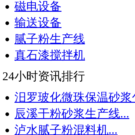
磁电设备
输送设备
腻子粉生产线
真石漆搅拌机
24小时资讯排行
汨罗玻化微珠保温砂浆包.
辰溪干粉砂浆生产线...
泸水腻子粉混料机...