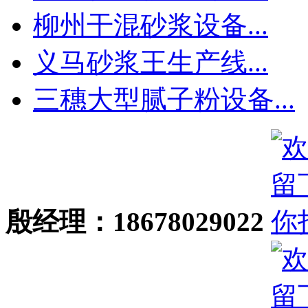
柳州干混砂浆设备...
义马砂浆王生产线...
三穗大型腻子粉设备...
殷经理：18678029022