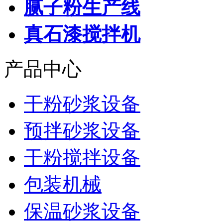
腻子粉生产线
真石漆搅拌机
产品中心
干粉砂浆设备
预拌砂浆设备
干粉搅拌设备
包装机械
保温砂浆设备