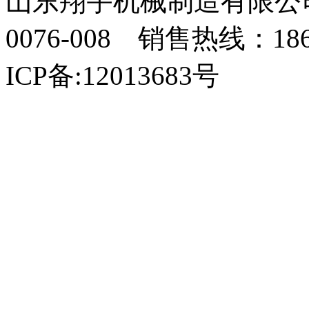
山东翔宇机械制造有限公司
0076-008 销售热线：18
ICP备:12013683号