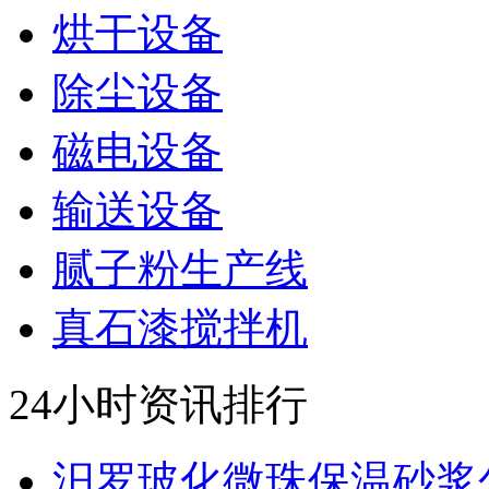
烘干设备
除尘设备
磁电设备
输送设备
腻子粉生产线
真石漆搅拌机
24小时资讯排行
汨罗玻化微珠保温砂浆包.