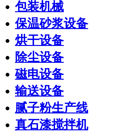
包装机械
保温砂浆设备
烘干设备
除尘设备
磁电设备
输送设备
腻子粉生产线
真石漆搅拌机