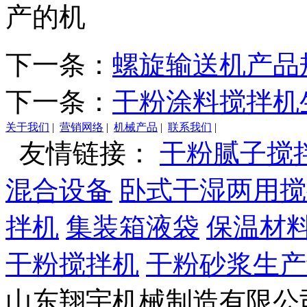
产的机
下一条：
螺旋输送机产品
下一条：
干粉涂料搅拌机
关于我们
|
营销网络
|
机械产品
|
联系我们
|
友情链接：
干粉腻子搅
混合设备
卧式干湿两用搅
拌机
集装箱液袋
保温材
干粉搅拌机
干粉砂浆生产
山东翔宇机械制造有限公司