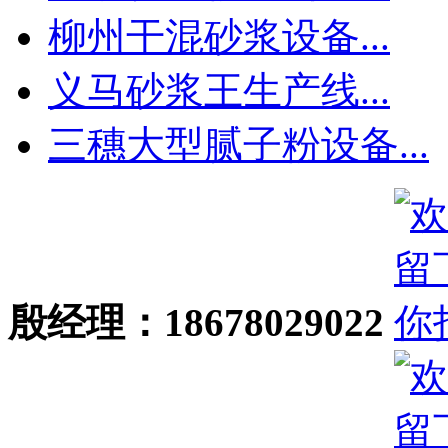
柳州干混砂浆设备...
义马砂浆王生产线...
三穗大型腻子粉设备...
殷经理：18678029022