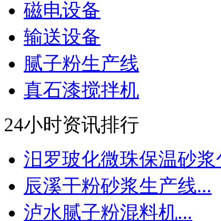
磁电设备
输送设备
腻子粉生产线
真石漆搅拌机
24小时资讯排行
汨罗玻化微珠保温砂浆包.
辰溪干粉砂浆生产线...
泸水腻子粉混料机...