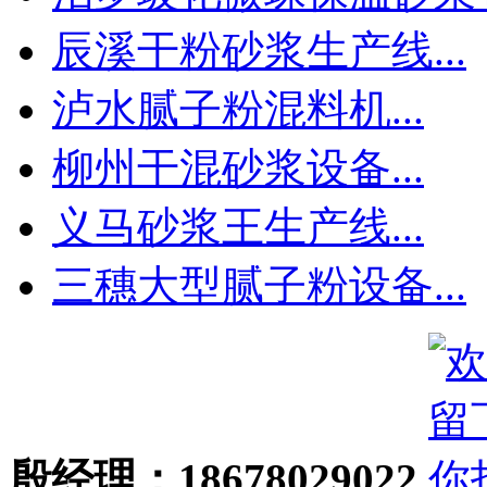
辰溪干粉砂浆生产线...
泸水腻子粉混料机...
柳州干混砂浆设备...
义马砂浆王生产线...
三穗大型腻子粉设备...
殷经理：18678029022