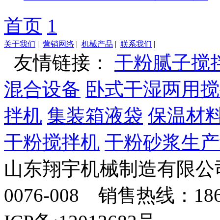
首页
1
关于我们
|
营销网络
|
机械产品
|
联系我们
|
友情链接：
干粉腻子搅
混合设备
卧式干湿两用搅
拌机
集装箱液袋
保温材
干粉搅拌机
干粉砂浆生产
山东翔宇机械制造有限公司
0076-008 销售热线：18