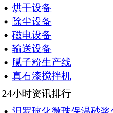
烘干设备
除尘设备
磁电设备
输送设备
腻子粉生产线
真石漆搅拌机
24小时资讯排行
汨罗玻化微珠保温砂浆包.