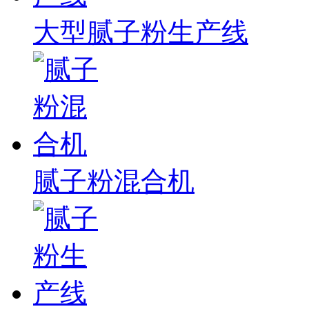
大型腻子粉生产线
腻子粉混合机