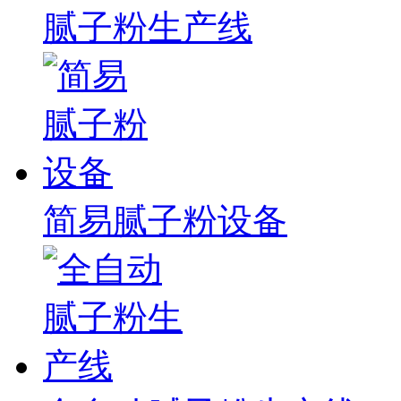
腻子粉生产线
简易腻子粉设备