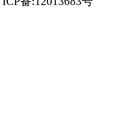
ICP备:12013683号