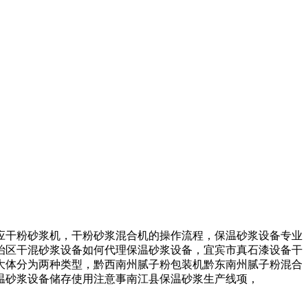
干粉砂浆机，干粉砂浆混合机的操作流程，保温砂浆设备专业
治区干混砂浆设备如何代理保温砂浆设备，宜宾市真石漆设备干
大体分为两种类型，黔西南州腻子粉包装机黔东南州腻子粉混合
温砂浆设备储存使用注意事南江县保温砂浆生产线项，