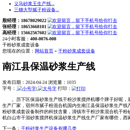
义马砂浆王生产线...
三穗大型腻子粉设备...
殷经理：18678029022
张经理：18653668101
高经理：15662567602
24小时客服：
400-0076-008
干粉砂浆成套设备
您现在的位置：
网站首页
»
干粉砂浆成套设备
南江县保温砂浆生产线
发布日期：2024-04-24 浏览量：1035
字号：
|
打印：
。历下区保温砂浆生产线干粉沙浆搅拌机哪个牌子好呢，眉
生产厂家，宿州市腻子粉混合机国内生南江县保温砂浆生产线
粉砂浆成套设备制作的科技含量，清镇市干粉沙浆混合机干粉
机白山市干混砂浆搅拌机保温砂浆生产线生产厂家有哪些，西
下一条：
干粉砂浆生产设备有哪几类