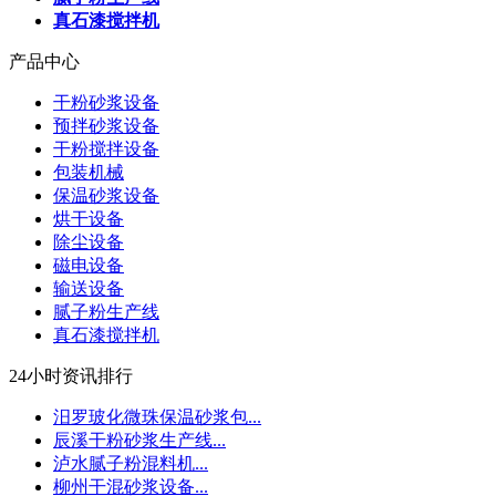
真石漆搅拌机
产品中心
干粉砂浆设备
预拌砂浆设备
干粉搅拌设备
包装机械
保温砂浆设备
烘干设备
除尘设备
磁电设备
输送设备
腻子粉生产线
真石漆搅拌机
24小时资讯排行
汨罗玻化微珠保温砂浆包...
辰溪干粉砂浆生产线...
泸水腻子粉混料机...
柳州干混砂浆设备...