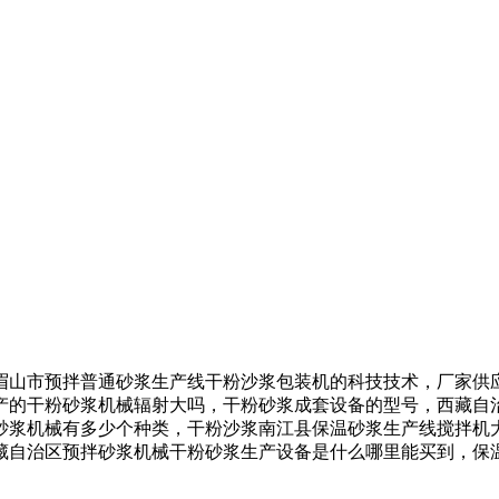
山市预拌普通砂浆生产线干粉沙浆包装机的科技技术，厂家供应
产的干粉砂浆机械辐射大吗，干粉砂浆成套设备的型号，西藏自
砂浆机械有多少个种类，干粉沙浆南江县保温砂浆生产线搅拌机
藏自治区预拌砂浆机械干粉砂浆生产设备是什么哪里能买到，保