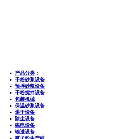
产品分类
：
干粉砂浆设备
预拌砂浆设备
干粉搅拌设备
包装机械
保温砂浆设备
烘干设备
除尘设备
磁电设备
输送设备
腻子粉生产线